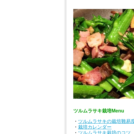
ツルムラサキ栽培Menu
・
ツルムラサキの栽培難易
・
栽培カレンダー
・
ツルムラサキ栽培のコツ