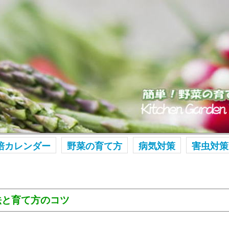
培カレンダー
野菜の育て方
病気対策
害虫対策
法と育て方のコツ