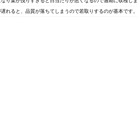
になり葉が茂りすぎると日当たりが悪くなるので適期に収穫し
が遅れると、品質が落ちてしまうので若取りするのが基本です