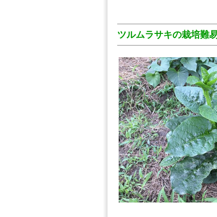
ツルムラサキの栽培難