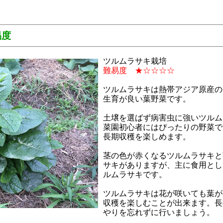
易度
ツルムラサキ栽培
難易度 ★☆☆☆☆
ツルムラサキは熱帯アジア原産の
生育が良い葉野菜です。
土壌を選ばず病害虫に強いツルム
菜園初心者にはぴったりの野菜で
長期収穫を楽しめます。
茎の色が赤くなるツルムラサキと
サキがありますが、主に食用とし
ルムラサキです。
ツルムラサキは花が咲いても葉が
収穫を楽しむことが出来ます。長
やりを忘れずに行いましょう。