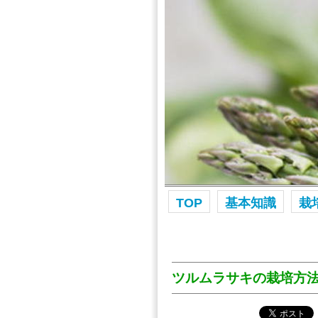
TOP
基本知識
栽
ツルムラサキ栽培方法
ツルムラサキの栽培方