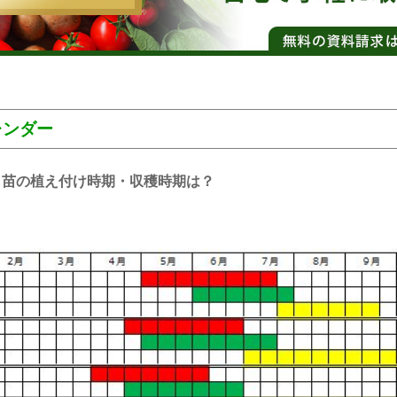
レンダー
・苗の植え付け時期・収穫時期は？