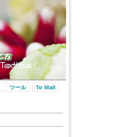
ツール
To Ｍail