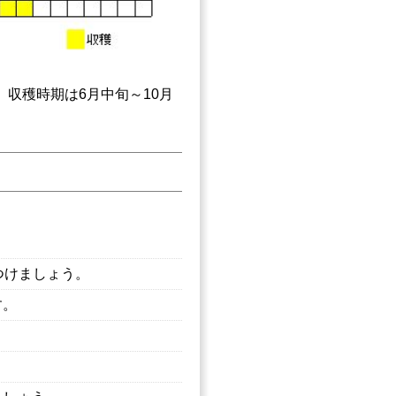
収穫時期は6月中旬～10月
つけましょう。
す。
。