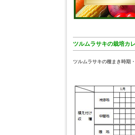
ツルムラサキの栽培カ
ツルムラサキの種まき時期